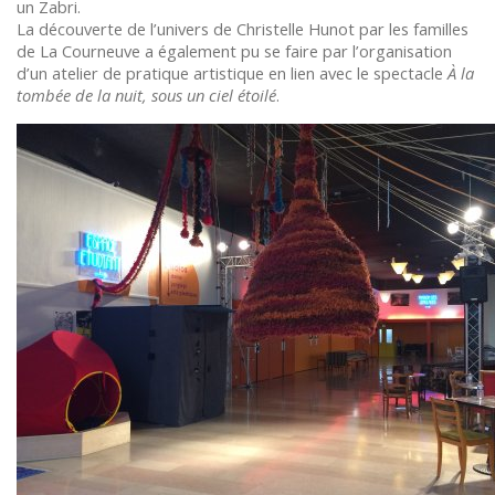
un Zabri.
La découverte de l’univers de Christelle Hunot par les familles
de La Courneuve a également pu se faire par l’organisation
d’un atelier de pratique artistique en lien avec le spectacle
À la
tombée de la nuit, sous un ciel étoilé
.