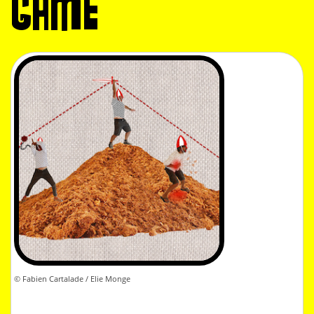
GAME
© Fabien Cartalade / Elie Monge