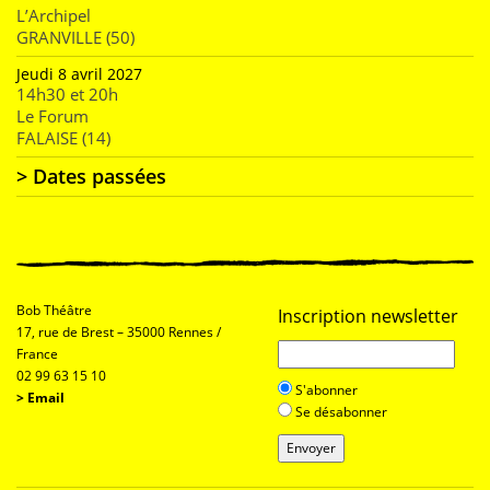
L’Archipel
GRANVILLE (50)
Jeudi 8 avril 2027
14h30 et 20h
Le Forum
FALAISE (14)
> Dates passées
Bob Théâtre
Inscription newsletter
17, rue de Brest – 35000 Rennes /
France
02 99 63 15 10
S'abonner
>
Email
Se désabonner