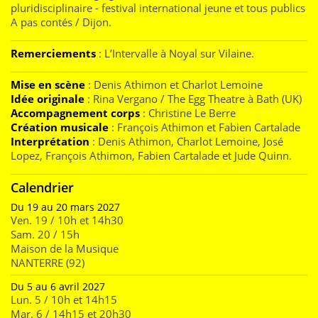
pluridisciplinaire - festival international jeune et tous publics
A pas contés / Dijon.
Remerciements
: L’Intervalle à Noyal sur Vilaine.
Mise en scène
: Denis Athimon et Charlot Lemoine
Idée originale
: Rina Vergano / The Egg Theatre à Bath (UK)
Accompagnement corps
: Christine Le Berre
Création musicale
: François Athimon et Fabien Cartalade
Interprétation
: Denis Athimon, Charlot Lemoine, José
Lopez, François Athimon, Fabien Cartalade et Jude Quinn.
Calendrier
Du 19 au 20 mars 2027
Ven. 19 / 10h et 14h30
Sam. 20 / 15h
Maison de la Musique
NANTERRE (92)
Du 5 au 6 avril 2027
Lun. 5 / 10h et 14h15
Mar. 6 / 14h15 et 20h30