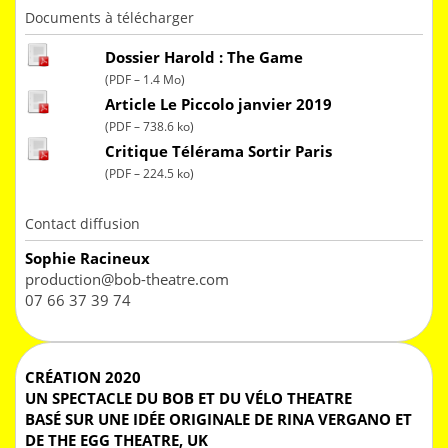
Documents à télécharger
Dossier Harold : The Game
(
PDF – 1.4 Mo
)
Article Le Piccolo janvier 2019
(
PDF – 738.6 ko
)
Critique Télérama Sortir Paris
(
PDF – 224.5 ko
)
Contact diffusion
Sophie Racineux
production
@
bob-theatre.com
07 66 37 39 74
CRÉATION 2020
UN SPECTACLE DU BOB ET DU VÉLO THEATRE
BASÉ SUR UNE IDÉE ORIGINALE DE RINA VERGANO ET
DE THE EGG THEATRE, UK