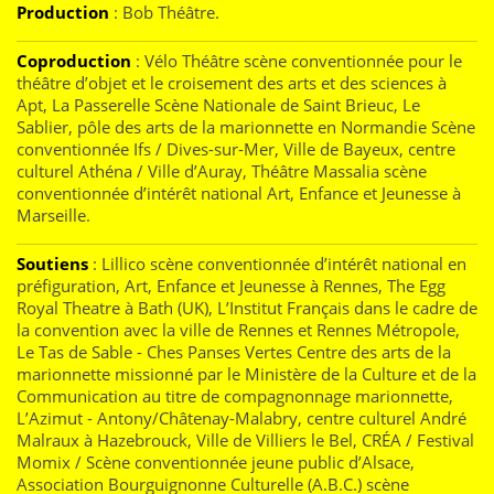
Production
: Bob Théâtre.
Coproduction
: Vélo Théâtre scène conventionnée pour le
théâtre d’objet et le croisement des arts et des sciences à
Apt, La Passerelle Scène Nationale de Saint Brieuc, Le
Sablier, pôle des arts de la marionnette en Normandie Scène
conventionnée Ifs / Dives-sur-Mer, Ville de Bayeux, centre
culturel Athéna / Ville d’Auray, Théâtre Massalia scène
conventionnée d’intérêt national Art, Enfance et Jeunesse à
Marseille.
Soutiens
: Lillico scène conventionnée d’intérêt national en
préfiguration, Art, Enfance et Jeunesse à Rennes, The Egg
Royal Theatre à Bath (UK), L’Institut Français dans le cadre de
la convention avec la ville de Rennes et Rennes Métropole,
Le Tas de Sable - Ches Panses Vertes Centre des arts de la
marionnette missionné par le Ministère de la Culture et de la
Communication au titre de compagnonnage marionnette,
L’Azimut - Antony/Châtenay-Malabry, centre culturel André
Malraux à Hazebrouck, Ville de Villiers le Bel, CRÉA / Festival
Momix / Scène conventionnée jeune public d’Alsace,
Association Bourguignonne Culturelle (A.B.C.) scène