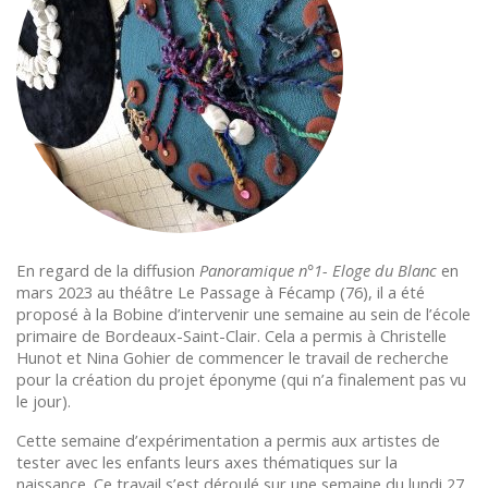
En regard de la diffusion
Panoramique n°1- Eloge du Blanc
en
mars 2023 au théâtre Le Passage à Fécamp (76), il a été
proposé à la Bobine d’intervenir une semaine au sein de l’école
primaire de Bordeaux-Saint-Clair. Cela a permis à Christelle
Hunot et Nina Gohier de commencer le travail de recherche
pour la création du projet éponyme (qui n’a finalement pas vu
le jour).
Cette semaine d’expérimentation a permis aux artistes de
tester avec les enfants leurs axes thématiques sur la
naissance. Ce travail s’est déroulé sur une semaine du lundi 27