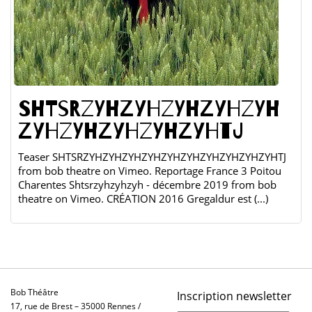
SHTSRZYHZYHZYHZYHZYH
ZYHZYHZYHZYHZYHTJ
Teaser SHTSRZYHZYHZYHZYHZYHZYHZYHZYHZYHZYHTJ
from bob theatre on Vimeo. Reportage France 3 Poitou
Charentes Shtsrzyhzyhzyh - décembre 2019 from bob
theatre on Vimeo. CRÉATION 2016 Gregaldur est (...)
Bob Théâtre
Inscription newsletter
17, rue de Brest – 35000 Rennes /