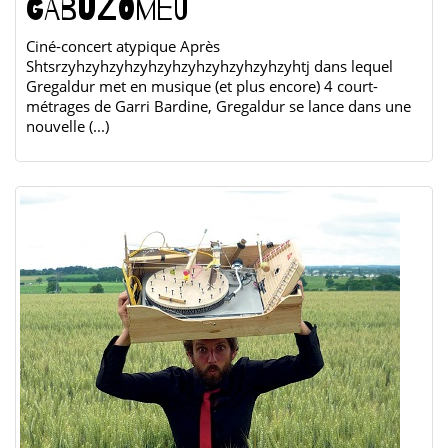
GABUZOMEU
Ciné-concert atypique Après
Shtsrzyhzyhzyhzyhzyhzyhzyhzyhzyhzyhtj dans lequel
Gregaldur met en musique (et plus encore) 4 court-
métrages de Garri Bardine, Gregaldur se lance dans une
nouvelle (...)