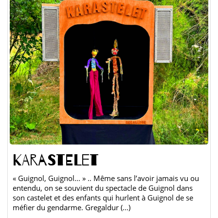
KARASTELET
« Guignol, Guignol... » .. Même sans l’avoir jamais vu ou
entendu, on se souvient du spectacle de Guignol dans
son castelet et des enfants qui hurlent à Guignol de se
méfier du gendarme. Gregaldur (...)