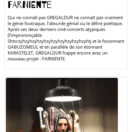
FARNIENTE
Qui ne connaît pas GREGALDUR ne connaît pas vraiment
le génie foutraque, l’absurde génial ou le délire poétique.
Après ses deux derniers ciné-concerts atypiques
(l’imprononçable
Shtsrzyhzyhzyhzyhzyhzyhzyhzyhzyhzyhtj et le foisonnant
GABUZOMEU), et en parallèle de son étonnant
KARASTELET, GREGALDUR frappe encore avec un
nouveau projet : FARNIENTE.